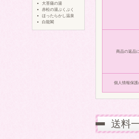
大菩薩の湯
赤松の湯ぷくぷく
ほったらかし温泉
白龍閣
商品の返品
個人情報保護
送料